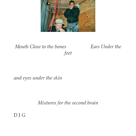
Mouth Close to the bones Ears Under the
feet
and eyes under the skin
Mixtures
for
the
second
brain
D I G