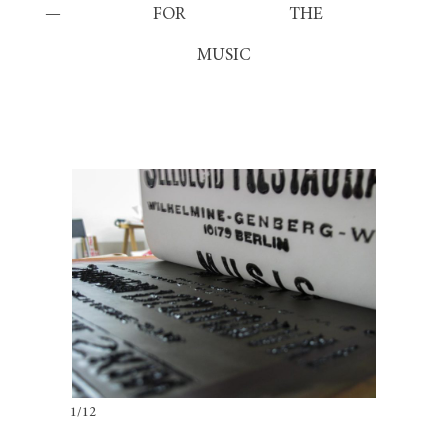
— FOR THE
MUSIC
1/12