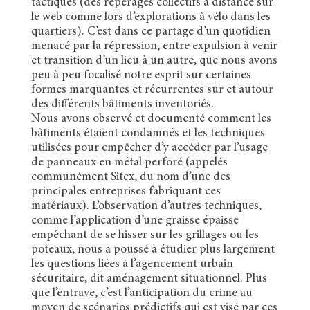
tactiques (des repérages collectifs à distance sur
le web comme lors d’explorations à vélo dans les
quartiers). C’est dans ce partage d’un quotidien
menacé par la répression, entre expulsion à venir
et transition d’un lieu à un autre, que nous avons
peu à peu focalisé notre esprit sur certaines
formes marquantes et récurrentes sur et autour
des différents bâtiments inventoriés.
Nous avons observé et documenté comment les
bâtiments étaient condamnés et les techniques
utilisées pour empêcher d’y accéder par l’usage
de panneaux en métal perforé (appelés
communément Sitex, du nom d’une des
principales entreprises fabriquant ces
matériaux). L’observation d’autres techniques,
comme l’application d’une graisse épaisse
empêchant de se hisser sur les grillages ou les
poteaux, nous a poussé à étudier plus largement
les questions liées à l’agencement urbain
sécuritaire, dit aménagement situationnel. Plus
que l’entrave, c’est l’anticipation du crime au
moyen de scénarios prédictifs qui est visé par ces