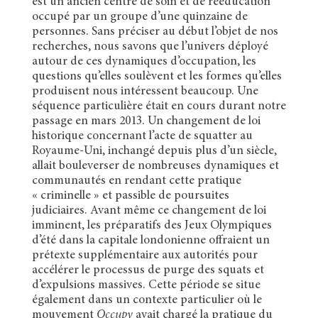
est un ancien centre de soin et de rééducation
occupé par un groupe d’une quinzaine de
personnes. Sans préciser au début l’objet de nos
recherches, nous savons que l’univers déployé
autour de ces dynamiques d’occupation, les
questions qu’elles soulèvent et les formes qu’elles
produisent nous intéressent beaucoup. Une
séquence particulière était en cours durant notre
passage en mars 2013. Un changement de loi
historique concernant l’acte de squatter au
Royaume-Uni, inchangé depuis plus d’un siècle,
allait bouleverser de nombreuses dynamiques et
communautés en rendant cette pratique
« criminelle » et passible de poursuites
judiciaires. Avant même ce changement de loi
imminent, les préparatifs des Jeux Olympiques
d’été dans la capitale londonienne offraient un
prétexte supplémentaire aux autorités pour
accélérer le processus de purge des squats et
d’expulsions massives. Cette période se situe
également dans un contexte particulier où le
mouvement
Occupy
avait chargé la pratique du