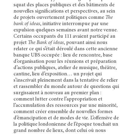
squat des places publiques et des bâtiments de
nouvelles significations et perspectives, au sein
de projets ouvertement politiques comme
The
bank of ideas
, initiative interrompue par une
expulsion quelques semaines avant notre venue.
Certains occupants du 111 avaient participé au
projet
The Bank of ideas
, pouvant ainsi nous
relater ce qui s’était déroulé dans cette ancienne
banque UBS occupée : lieu de rencontre, base
d’organisation pour les réunions et préparation
d’actions publiques, atelier de musique, théâtre,
cantine, lieu d’exposition… un projet qui
s’inscrivait pleinement dans la tentative de relier
et rassembler du monde autour de questions qui
surgissaient à nouveau au premier plan :
comment lutter contre l’appropriation et
l’accumulation des ressources par une minorité,
comment créer ensemble de nouvelles formes
d’émancipation et de modes de vie. L’offensive de
la politique londonienne de l’époque touchait un
grand nombre de lieux, dont celui où nous