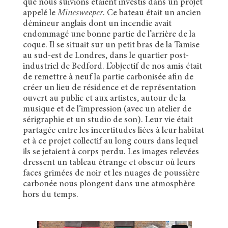
que nous suivions étaient investis dans un projet
appelé le
Minesweeper
. Ce bateau était un ancien
démineur anglais dont un incendie avait
endommagé une bonne partie de l’arrière de la
coque. Il se situait sur un petit bras de la Tamise
au sud-est de Londres, dans le quartier post-
industriel de Bedford. L’objectif de nos amis était
de remettre à neuf la partie carbonisée afin de
créer un lieu de résidence et de représentation
ouvert au public et aux artistes, autour de la
musique et de l’impression (avec un atelier de
sérigraphie et un studio de son). Leur vie était
partagée entre les incertitudes liées à leur habitat
et à ce projet collectif au long cours dans lequel
ils se jetaient à corps perdu. Les images relevées
dressent un tableau étrange et obscur où leurs
faces grimées de noir et les nuages de poussière
carbonée nous plongent dans une atmosphère
hors du temps.