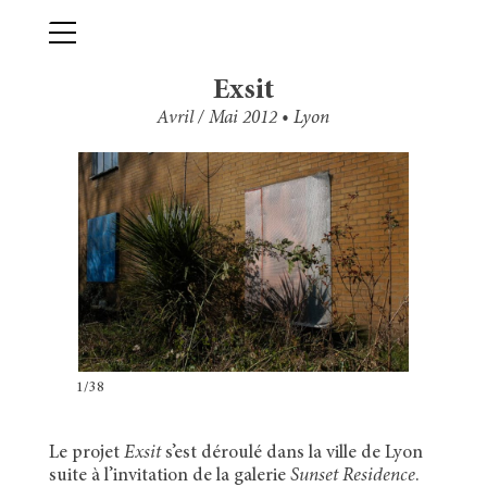
Skip
Primary Menu
to
content
Exsit
Avril / Mai 2012 • Lyon
1/38
Le projet
Exsit
s’est déroulé dans la ville de Lyon
suite à l’invitation de la galerie
Sunset Residence
.